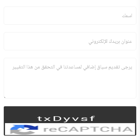
اسمك
عنوان بريدك الإلكتروني
يرجى تقديم سياق إضافي لمساعدتنا في التحقق من هذا التغيير